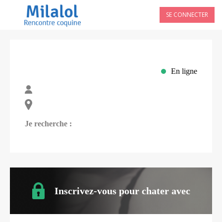
SE CONNECTER
En ligne
Je recherche :
Inscrivez-vous pour chater avec