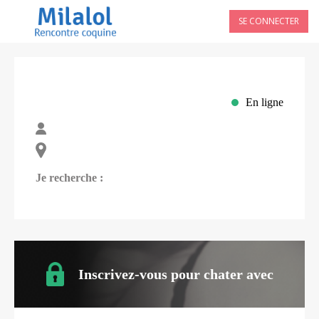
SE CONNECTER
En ligne
Je recherche :
Inscrivez-vous pour chater avec