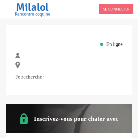
SE CONNECTER
En ligne
Je recherche :
Inscrivez-vous pour chater avec