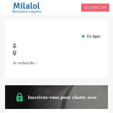
SE CONNECTER
En ligne
Je recherche :
Inscrivez-vous pour chater avec