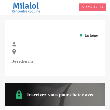
SE CONNECTER
En ligne
Je recherche :
Inscrivez-vous pour chater avec