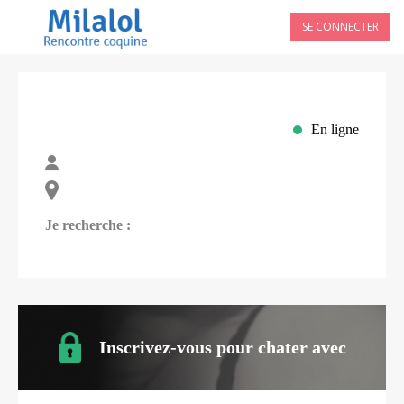
SE CONNECTER
En ligne
Je recherche :
Inscrivez-vous pour chater avec