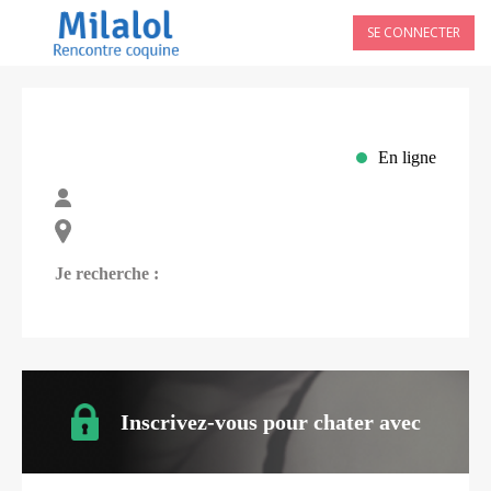
SE CONNECTER
En ligne
Je recherche :
Inscrivez-vous pour chater avec