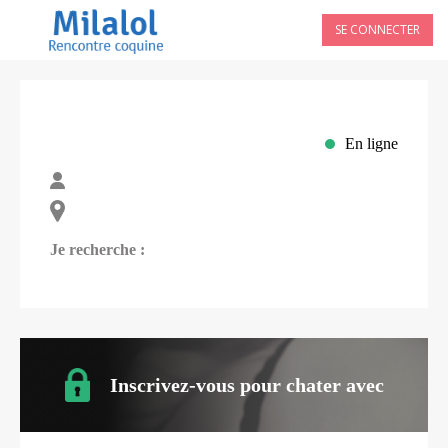
SE CONNECTER
En ligne
Je recherche :
Inscrivez-vous pour chater avec