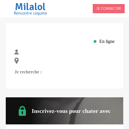
SE CONNECTER
En ligne
Je recherche :
Inscrivez-vous pour chater avec