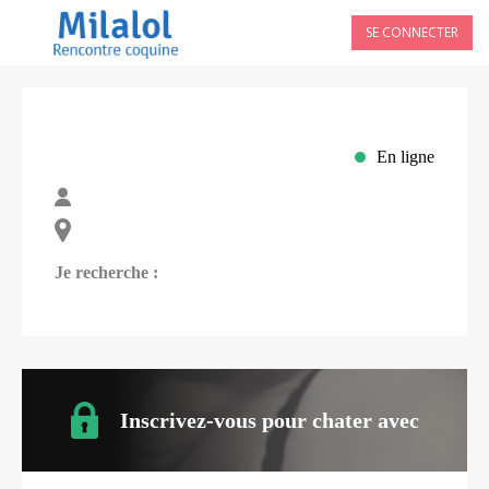
SE CONNECTER
En ligne
Je recherche :
Inscrivez-vous pour chater avec