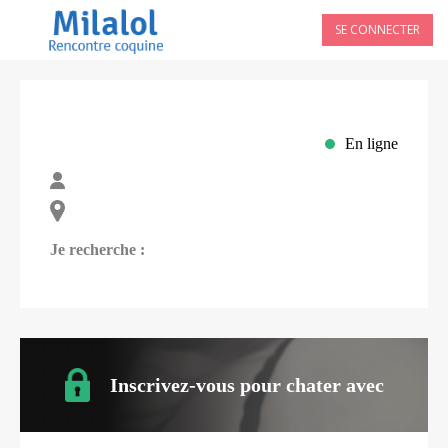
SE CONNECTER
En ligne
Je recherche :
Inscrivez-vous pour chater avec