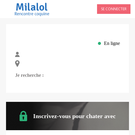
SE CONNECTER
En ligne
Je recherche :
Inscrivez-vous pour chater avec