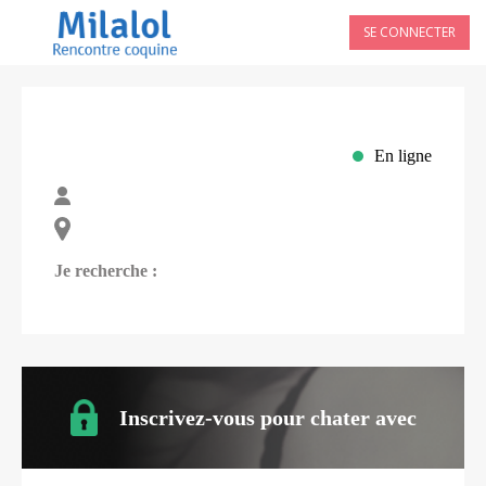
SE CONNECTER
En ligne
Je recherche :
Inscrivez-vous pour chater avec