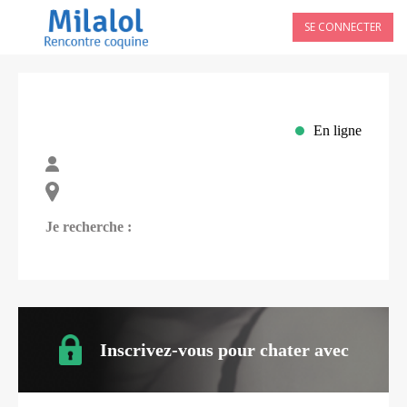
SE CONNECTER
En ligne
Je recherche :
Inscrivez-vous pour chater avec