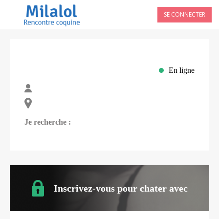
SE CONNECTER
En ligne
Je recherche :
Inscrivez-vous pour chater avec