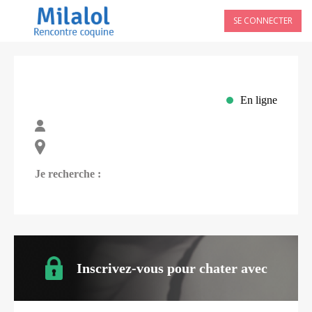
SE CONNECTER
En ligne
Je recherche :
Inscrivez-vous pour chater avec