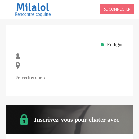
SE CONNECTER
En ligne
Je recherche :
Inscrivez-vous pour chater avec