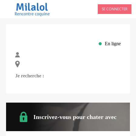
SE CONNECTER
En ligne
Je recherche :
Inscrivez-vous pour chater avec