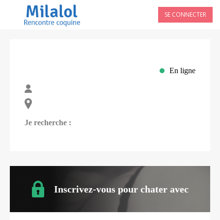
SE CONNECTER
En ligne
Je recherche :
Inscrivez-vous pour chater avec