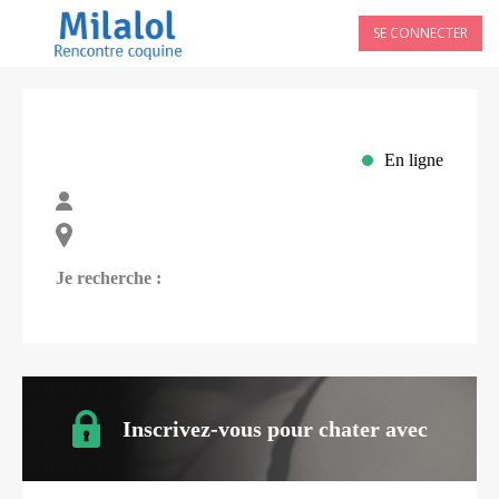
SE CONNECTER
En ligne
Je recherche :
Inscrivez-vous pour chater avec