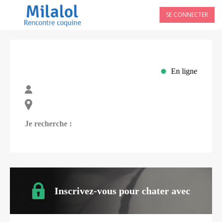
SE CONNECTER
En ligne
Je recherche :
Inscrivez-vous pour chater avec