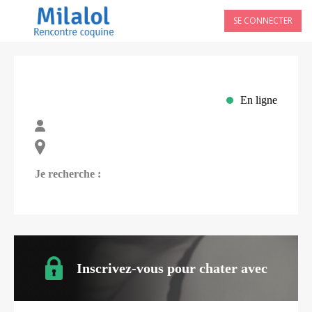
SE CONNECTER
En ligne
Je recherche :
Inscrivez-vous pour chater avec