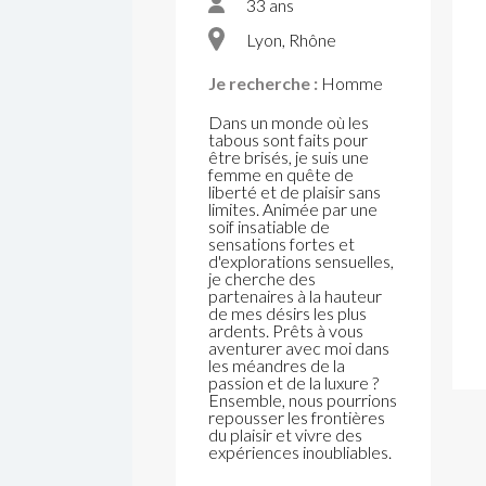
33 ans
Lyon, Rhône
Je recherche :
Homme
Dans un monde où les
tabous sont faits pour
être brisés, je suis une
femme en quête de
liberté et de plaisir sans
limites. Animée par une
soif insatiable de
sensations fortes et
d'explorations sensuelles,
je cherche des
partenaires à la hauteur
de mes désirs les plus
ardents. Prêts à vous
aventurer avec moi dans
les méandres de la
passion et de la luxure ?
Ensemble, nous pourrions
repousser les frontières
du plaisir et vivre des
expériences inoubliables.