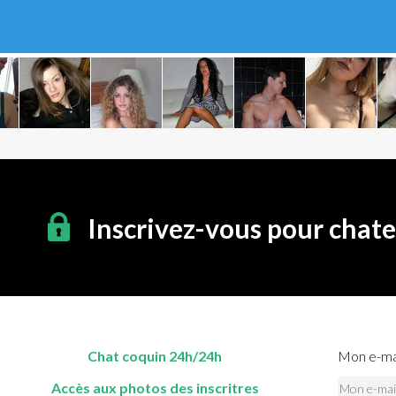
Inscrivez-vous pour chat
Chat coquin 24h/24h
Mon e-mai
Accès aux photos des inscritres