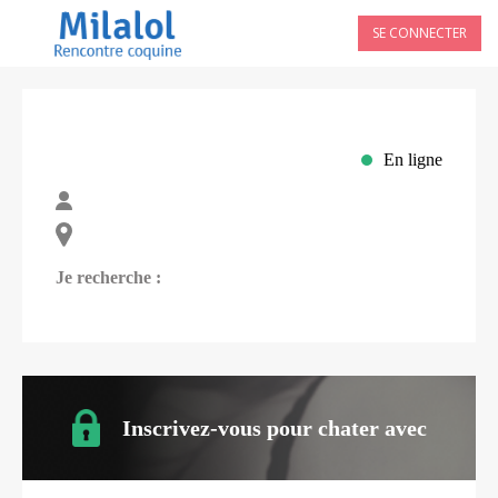
SE CONNECTER
En ligne
Je recherche :
Inscrivez-vous pour chater avec