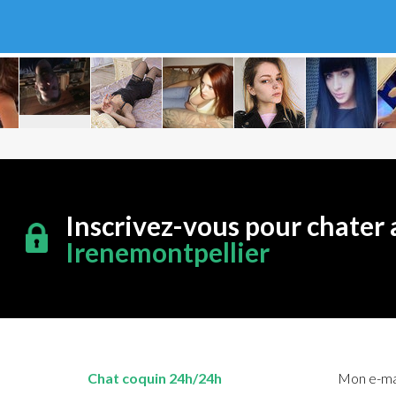
Inscrivez-vous pour chater 
Irenemontpellier
Chat coquin 24h/24h
Mon e-mai