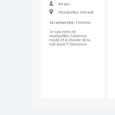
44 ans
Montpellier, Hérault
Je recherche :
Homme
Je suis irene de
montpellier, j'adore la
mode et le monde de la
nuit aussi !!! bizoussss