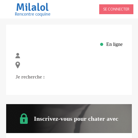
SE CONNECTER
En ligne
Je recherche :
Inscrivez-vous pour chater avec