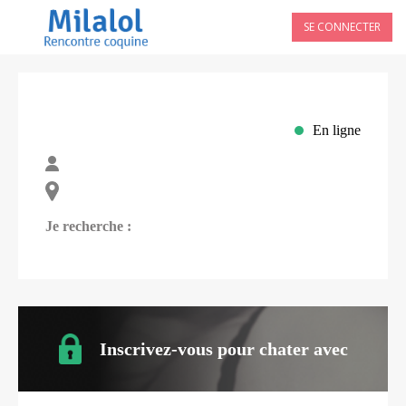
SE CONNECTER
En ligne
Je recherche :
Inscrivez-vous pour chater avec