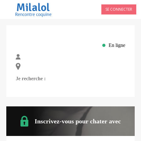
SE CONNECTER
En ligne
Je recherche :
Inscrivez-vous pour chater avec