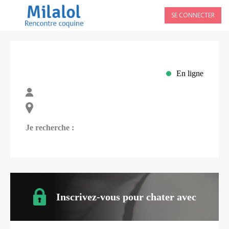
SE CONNECTER
En ligne
Je recherche :
Inscrivez-vous pour chater avec