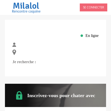
SE CONNECTER
En ligne
Je recherche :
Inscrivez-vous pour chater avec