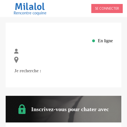
SE CONNECTER
En ligne
Je recherche :
Inscrivez-vous pour chater avec