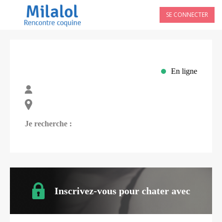
SE CONNECTER
En ligne
Je recherche :
Inscrivez-vous pour chater avec