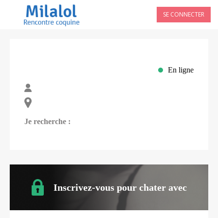
SE CONNECTER
En ligne
Je recherche :
Inscrivez-vous pour chater avec