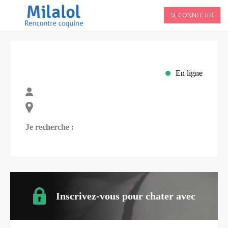
SE CONNECTER
En ligne
Je recherche :
Inscrivez-vous pour chater avec