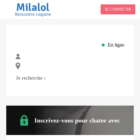
SE CONNECTER
En ligne
Je recherche :
Inscrivez-vous pour chater avec