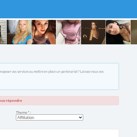
roposer vos services ou mettre en place un partenariat ? Laissez nous vos
vous répondre
Theme * :