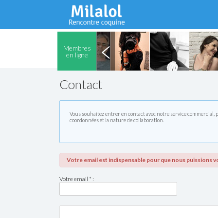
Membres
en ligne
Contact
Vous souhaitez entrer en contact avec notre service commercial, p
coordonnées et la nature de collaboration.
Votre email est indispensable pour que nous puissions 
Votre email * :