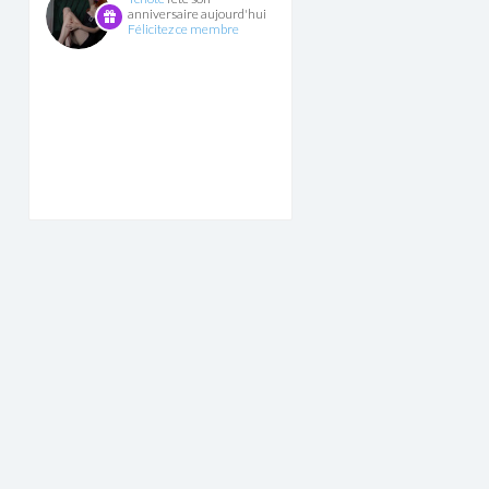
anniversaire aujourd'hui
Félicitez ce membre