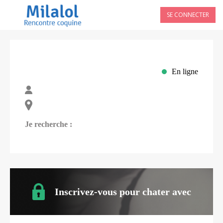
SE CONNECTER
En ligne
Je recherche :
Inscrivez-vous pour chater avec