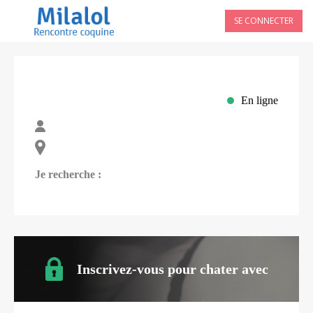
SE CONNECTER
En ligne
Je recherche :
Inscrivez-vous pour chater avec