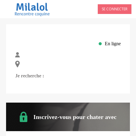
SE CONNECTER
En ligne
Je recherche :
Inscrivez-vous pour chater avec