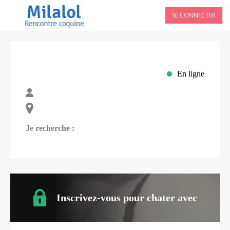
SE CONNECTER
En ligne
Je recherche :
Inscrivez-vous pour chater avec