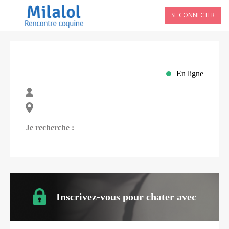
SE CONNECTER
En ligne
Je recherche :
Inscrivez-vous pour chater avec