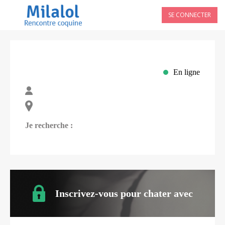
SE CONNECTER
En ligne
Je recherche :
Inscrivez-vous pour chater avec