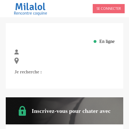
SE CONNECTER
En ligne
Je recherche :
Inscrivez-vous pour chater avec