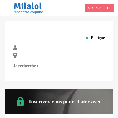
SE CONNECTER
En ligne
Je recherche :
Inscrivez-vous pour chater avec