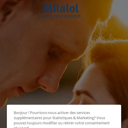
Bonjour ! Pourrions-nous activer des services
supplémentaires pour
Statistiques & Marketing
? Vous
pouvez toujours modifier ou retirer votre consentement