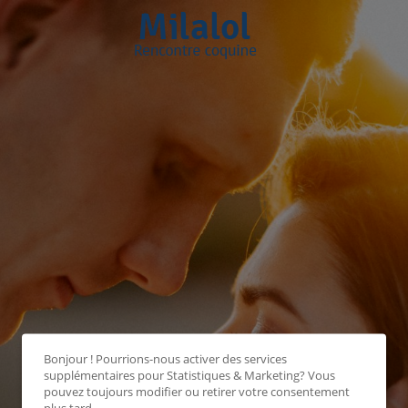
Bonjour ! Pourrions-nous activer des services
supplémentaires pour
Statistiques & Marketing
? Vous
pouvez toujours modifier ou retirer votre consentement