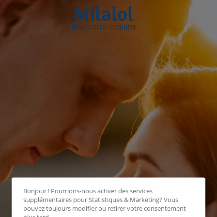
Bonjour ! Pourrions-nous activer des services
supplémentaires pour
Statistiques & Marketing
? Vous
pouvez toujours modifier ou retirer votre consentement