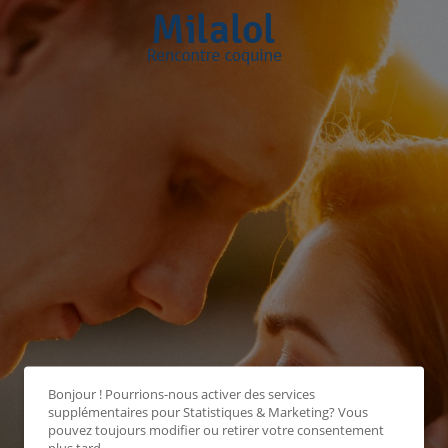
Bonjour ! Pourrions-nous activer des services
supplémentaires pour
Statistiques & Marketing
? Vous
pouvez toujours modifier ou retirer votre consentement