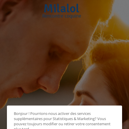
Bonjour ! Pourrions-nous activer des services
supplémentaires pour
Statistiques & Marketing
? Vous
pouvez toujours modifier ou retirer votre consentement