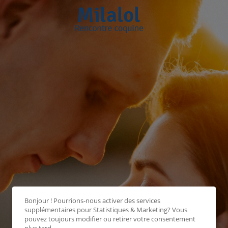
Bonjour ! Pourrions-nous activer des services
supplémentaires pour
Statistiques & Marketing
? Vous
pouvez toujours modifier ou retirer votre consentement